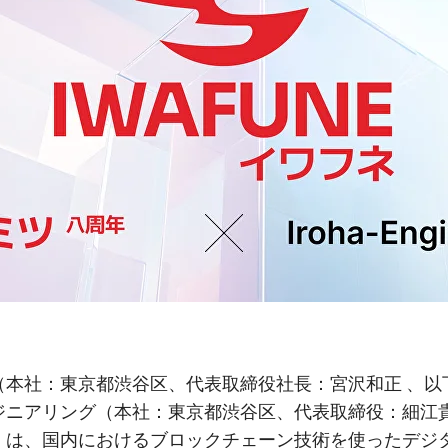
（本社：東京都渋谷区、代表取締役社長：宮沢和正 、以
ジニアリング（本社：東京都渋谷区、代表取締役：細江貴
）は、国内におけるブロックチェーン技術を使ったデジ