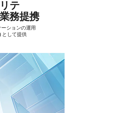
リテ
業務提携
ケーションの運用
aS) として提供