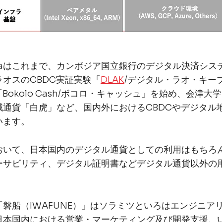
r Irohaはこれまで、カンボジア国立銀行のデジタル決済シス
オスのCBDC実証実験「
DLAK
/デジタル・ラオ・キー
Bokolo Cash/ボコロ・キャッシュ」を始め、会津
域通貨「白虎」など、国内外におけるCBDCやデジタル
います。
おいて、日本国内のデジタル通貨としての利用はもちろ
ーサビリティ、デジタル証明書などデジタル通貨以外の
磐船（IWAFUNE）」はソラミツといろはエンジニア
日本国内における営業・マーケティング及び開発支援、