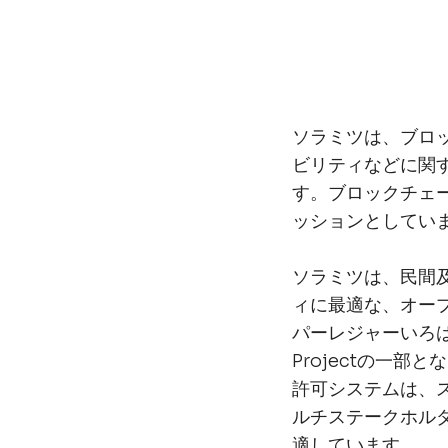
ソラミツは、ブロ
ビリティなどに関
す。ブロックチェ
ッションとしてい
ソラミツは、民間
ィに最適な、オー
パーレジャーいろは」の
Projectの一
許可システムは、
ルチステークホル
適しています。