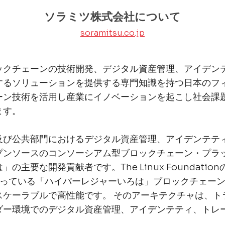
ソラミツ株式会社について
soramitsu.co.jp
ックチェーンの技術開発、デジタル資産管理、アイデン
するソリューションを提供する専門知識を持つ日本のフ
ーン技術を活用し産業にイノベーションを起こし社会課
ます。
及び公共部門におけるデジタル資産管理、アイデンテテ
プンソースのコンソーシアム型ブロックチェーン・プラ
主要な開発貢献者です。The Linux FoundationのHy
部となっている「ハイパーレジャーいろは」ブロックチェー
スケーラブルで高性能です。 そのアーキテクチャは、ト
ダー環境でのデジタル資産管理、アイデンテティ、トレ