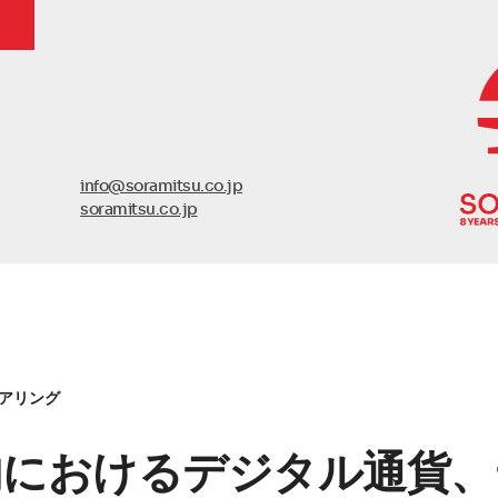
info@soramitsu.co.jp
soramitsu.co.jp
アリング
内におけるデジタル通貨、