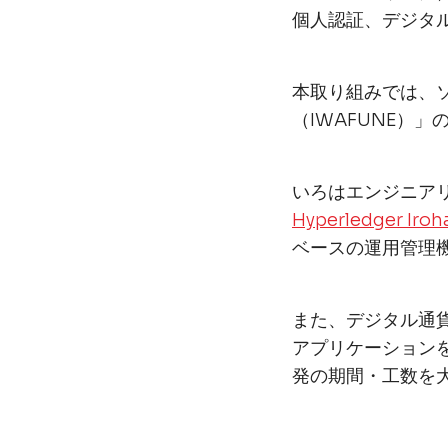
個人認証、デジタ
本取り組みでは、
（IWAFUNE）
いろはエンジニア
Hyperledger Iroh
ベースの運用管理
また、デジタル通
アプリケーション
発の期間・工数を