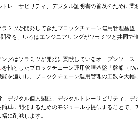
ルトレーサビリティ、デジタル証明書の普及のために業
ソラミツが開発してきたブロックチェーン運用管理基盤
」の開発を、いろはエンジニアリングがソラミツと共同で
リングはソラミツが開発に貢献しているオープンソース
a
を軸としたブロックチェーン運用管理基盤「磐船（IWAF
機能を追加し、ブロックチェーン運用管理の工数を大幅
貨、デジタル個人認証、デジタルトレーサビリティ、デ
を簡単に開発するためのモジュールを提供することで、
大幅に削減します。