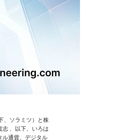
下、ソラミツ）と株
志 、以下、いろは
タル通貨、デジタル