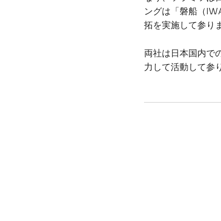
ングは「磐船（IW
拓を実施して参り
両社は日本国内で
力して活動して参