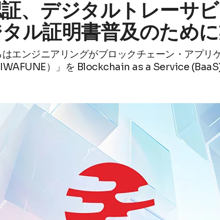
認証、デジタルトレーサビ
ジタル証明書普及のために
ろはエンジニアリングがブロックチェーン・アプリ
UNE）」を Blockchain as a Service (Ba