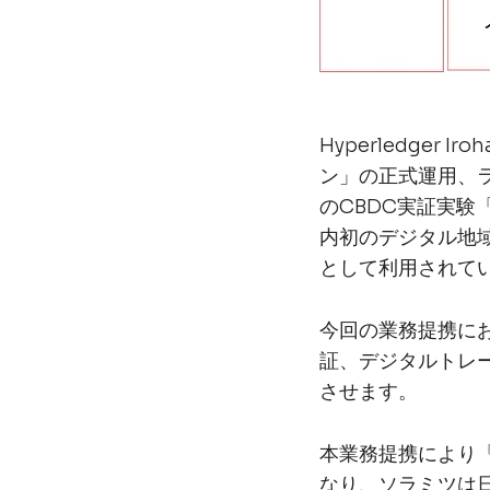
Hyperledge
ン」の正式運用、ラ
のCBDC実証実験「
内初のデジタル地
として利用されて
今回の業務提携に
証、デジタルトレ
させます。
本業務提携により「
なり、ソラミツは